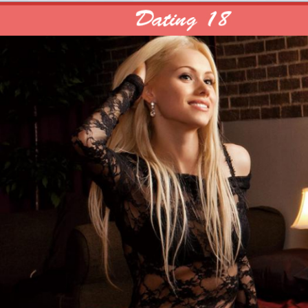
台灣伴遊網
你需要在Dating18伴遊網來這裡就對了，你情我願一拍即
中山區當舖的麻豆建
主機加熱菸